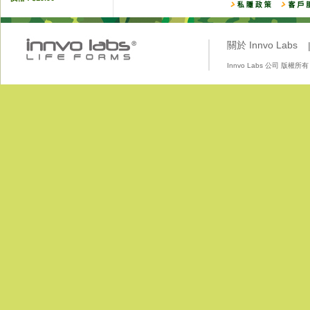
關於 Innvo Labs
Innvo Labs 公司 版權所有