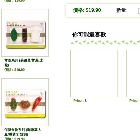
價格 : $19.90
價格: $19.90
數量:
你可能還喜歡
零食系列 (蘇鐵葉/甘蔗/冰
粒)
價格 : $19.90
Price : $
Price :
保健食物系列 (咖啡葉 &
豆/香菇/紅辣椒)
價格 : $19.90