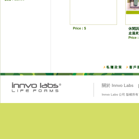
Price : $
休閒訓
走過來
Price 
關於 Innvo Labs
Innvo Labs 公司 版權所有