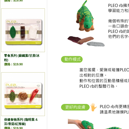
價格 : $19.90
零食系列 (蘇鐵葉/甘蔗/冰
粒)
價格 : $19.90
保健食物系列 (咖啡葉 &
豆/香菇/紅辣椒)
價格 : $19.90