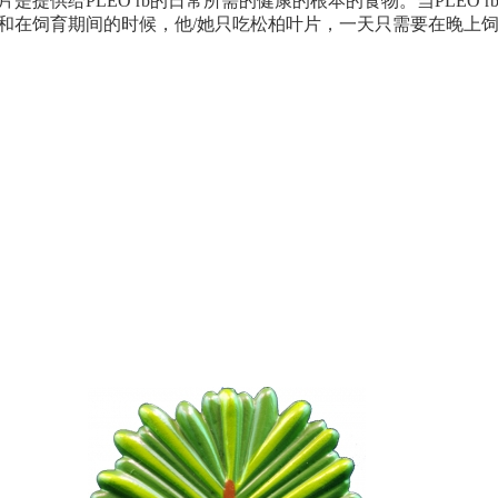
片是提供给PLEO rb的日常所需的健康的根本的食物。当PLEO r
和在饲育期间的时候，他/她只吃松柏叶片，一天只需要在晚上